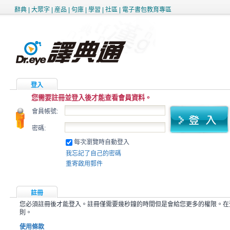
辭典
|
大眾字
|
産品
|
句庫
|
學習
|
社區
|
電子書包教育專區
登入
您需要註冊並登入後才能查看會員資料。
會員帳號:
密碼:
每次瀏覽時自動登入
我忘記了自己的密碼
重寄啟用郵件
註冊
您必須註冊後才能登入。註冊僅需要幾秒鐘的時間但是會給您更多的權限。在
則。
使用條款