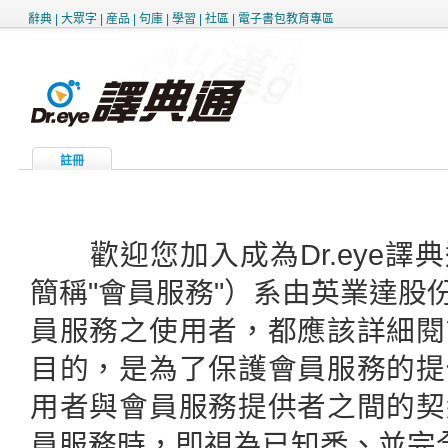
辭典
|
大眾字
|
産品
|
句庫
|
學習
|
社區
|
電子書包教育專區
註冊
歡迎您加入成為Dr.eye譯典
簡稱"會員服務"）系由英業達
員服務之使用者，都應該詳細閱
目的，是為了保護會員服務的提
用者與會員服務提供者之間的契
員服務時，即視為已知悉、並完