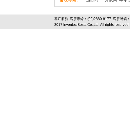
發表時間：
一週以內
一月以內
半年
客戶服務
客服專線：(02)2880-9177 客服郵箱
2017 Inventec Besta Co.,Ltd. All right