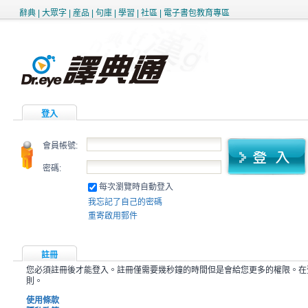
辭典
|
大眾字
|
産品
|
句庫
|
學習
|
社區
|
電子書包教育專區
登入
會員帳號:
密碼:
每次瀏覽時自動登入
我忘記了自己的密碼
重寄啟用郵件
註冊
您必須註冊後才能登入。註冊僅需要幾秒鐘的時間但是會給您更多的權限。在
則。
使用條款