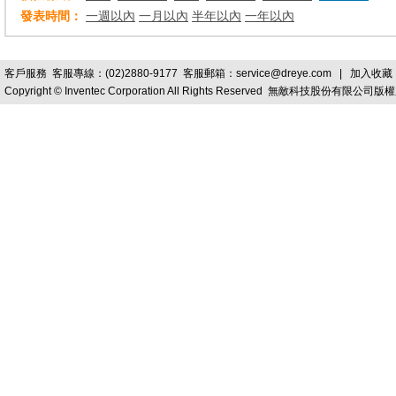
發表時間：
一週以內
一月以內
半年以內
一年以內
客戶服務
客服專線：(02)2880-9177 客服郵箱：
service@dreye.com
|
加入收藏
Copyright © Inventec Corporation All Rights Reserved 無敵科技股份有限公司