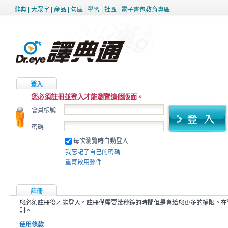
辭典
|
大眾字
|
産品
|
句庫
|
學習
|
社區
|
電子書包教育專區
登入
您必須註冊並登入才能瀏覽這個版面。
會員帳號:
密碼:
每次瀏覽時自動登入
我忘記了自己的密碼
重寄啟用郵件
註冊
您必須註冊後才能登入。註冊僅需要幾秒鐘的時間但是會給您更多的權限。在
則。
使用條款