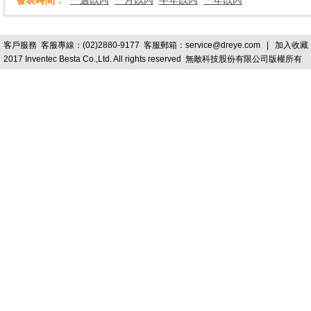
發表時間：
一週以內
一月以內
半年以內
一年以內
客戶服務
客服專線：(02)2880-9177 客服郵箱：
service@dreye.com
|
加入收藏
2017 Inventec Besta Co.,Ltd. All rights reserved 無敵科技股份有限公司版權所有