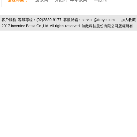
發表時間：
一週以內
一月以內
半年以內
一年以內
客戶服務
客服專線：(02)2880-9177 客服郵箱：
service@dreye.com
|
加入收藏
2017 Inventec Besta Co.,Ltd. All rights reserved 無敵科技股份有限公司版權所有