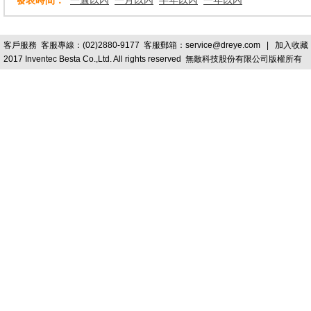
發表時間：
一週以內
一月以內
半年以內
一年以內
客戶服務
客服專線：(02)2880-9177 客服郵箱：
service@dreye.com
|
加入收藏
2017 Inventec Besta Co.,Ltd. All rights reserved 無敵科技股份有限公司版權所有