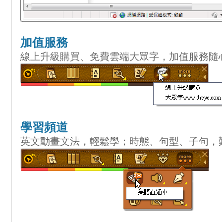
加值服務
線上升級購買、免費雲端大眾字，加值服務隨
學習頻道
英文動畫文法，輕鬆學；時態、句型、子句，