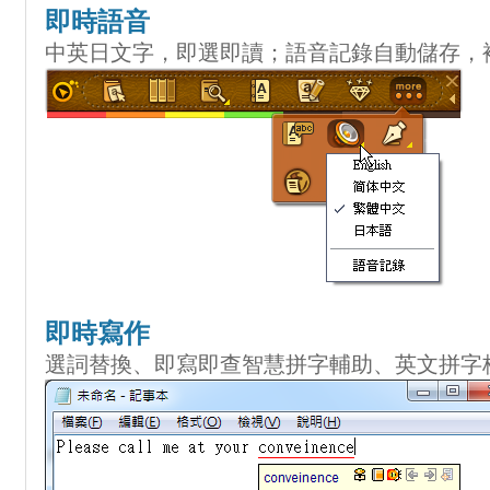
即時語音
中英日文字，即選即讀；語音記錄自動儲存，
即時寫作
選詞替換、即寫即查智慧拼字輔助、英文拼字