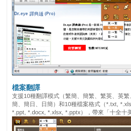
檔案翻譯
支援10種翻譯模式（繁簡、簡繁、繁英、英
簡、簡日、日簡）和10種檔案格式（*.txt, *.xls, *.doc,
*.ppt, *.docx, *.xlsx, *.pptx），帶來