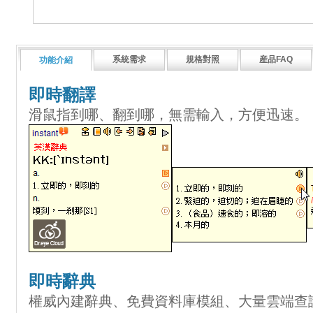
系統需求
規格對照
産品FAQ
功能介紹
即時翻譯
滑鼠指到哪、翻到哪，無需輸入，方便迅速。
即時辭典
權威內建辭典、免費資料庫模組、大量雲端查