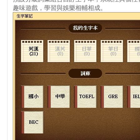
趣味遊戲，學習與娛樂相輔相成。