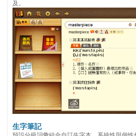
及。
生字筆記
預設分級詞彙組合自訂生字本，系統性與個性