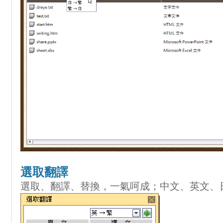
選取翻譯
選取、翻譯、替換，一氣呵成；中文、英文、