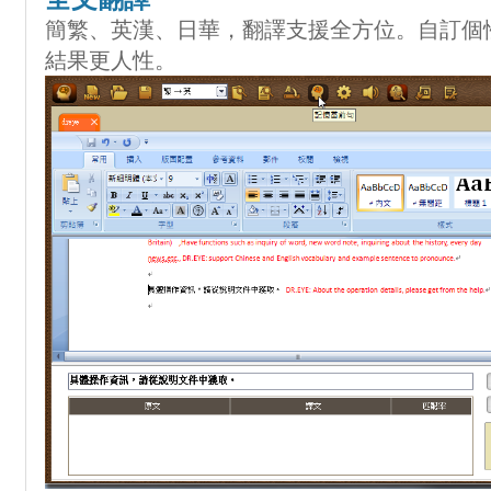
簡繁、英漢、日華，翻譯支援全方位。自訂個
結果更人性。