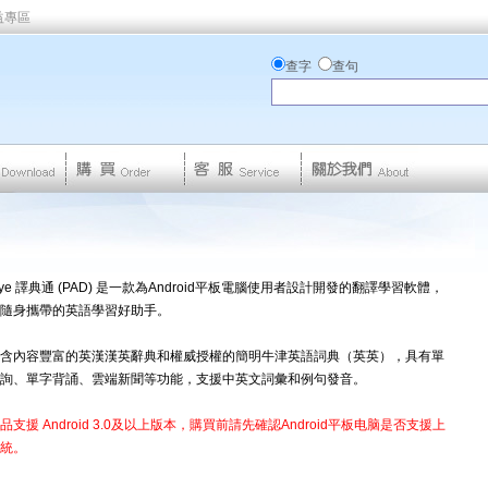
益專區
查字
查句
.eye 譯典通 (PAD) 是一款為Android平板電腦使用者設計開發的翻譯學習軟體，
隨身攜帶的英語學習好助手。
含內容豐富的英漢漢英辭典和權威授權的簡明牛津英語詞典（英英），具有單
詢、單字背誦、雲端新聞等功能，支援中英文詞彙和例句發音。
品支援 Android 3.0及以上版本，購買前請先確認Android平板电脑是否支援上
統。