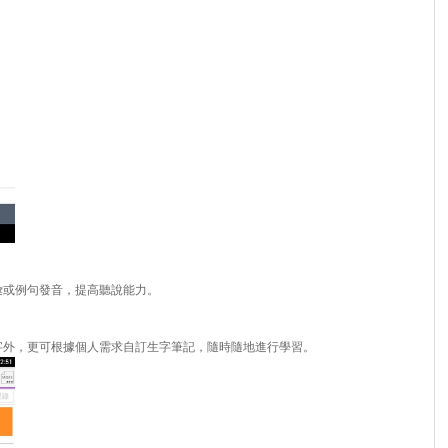
彙或例句發音，提高聽說能力。
字外，更可根據個人需求自訂生字筆記，隨時隨地進行學習。