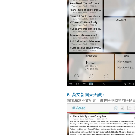
6. 英文新聞天天讀：
閱讀精彩英文新聞，瞭解時事動態同時提