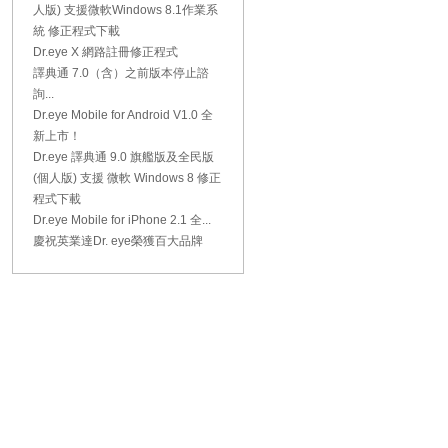
人版) 支援微軟Windows 8.1作業系
統 修正程式下載
Dr.eye X 網路註冊修正程式
譯典通 7.0（含）之前版本停止諮
詢...
Dr.eye Mobile for Android V1.0 全
新上市！
Dr.eye 譯典通 9.0 旗艦版及全民版
(個人版) 支援 微軟 Windows 8 修正
程式下載
Dr.eye Mobile for iPhone 2.1 全...
慶祝英業達Dr. eye榮獲百大品牌