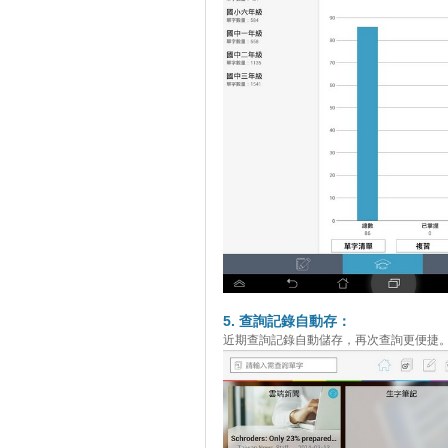
5. 查詢記錄自動存：
近期查詢記錄自動儲存，再次查詢更便捷