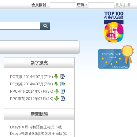
新字擴充
PC英漢
2014年07月(71K)
PC漢英
2014年07月(72K)
PPC英漢
2014年07月(3K)
PPC漢英
2014年07月(4K)
新聞動態
Dr.eye X 即時翻譯修正程式下載
Dr.eye譯典通9.0旗艦版及全民版(個